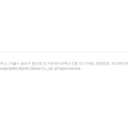
주소 : 서울시 송파구 충민로 52 가든파이브웍스 C동 711-714호 | 전화번호 : 02-2047-0311 
copyright(c) Bando Global Co.,Ltd. all right reserved.